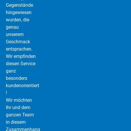
Gegenstände
hingewiesen
wurden, die
genau
unserem
Geschmack
entsprachen.
Wir empfinden
diesen Service
ganz
besonders
kundenorientiert
!
Wir möchten
Ihr und dem
ganzen Team
in diesem
Zusammenhang