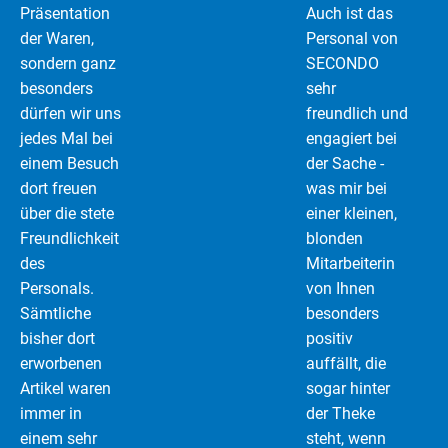
Präsentation
Auch ist das
der Waren,
Personal von
sondern ganz
SECONDO
besonders
sehr
dürfen wir uns
freundlich und
jedes Mal bei
engagiert bei
einem Besuch
der Sache -
dort freuen
was mir bei
über die stete
einer kleinen,
Freundlichkeit
blonden
des
Mitarbeiterin
Personals.
von Ihnen
Sämtliche
besonders
bisher dort
positiv
erworbenen
auffällt, die
Artikel waren
sogar hinter
immer in
der Theke
einem sehr
steht, wenn