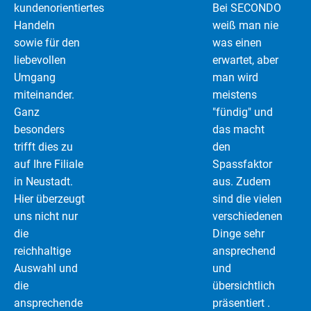
kundenorientiertes
Bei SECONDO
Handeln
weiß man nie
sowie für den
was einen
liebevollen
erwartet, aber
Umgang
man wird
miteinander.
meistens
Ganz
"fündig" und
besonders
das macht
trifft dies zu
den
auf Ihre Filiale
Spassfaktor
in Neustadt.
aus. Zudem
Hier überzeugt
sind die vielen
uns nicht nur
verschiedenen
die
Dinge sehr
reichhaltige
ansprechend
Auswahl und
und
die
übersichtlich
ansprechende
präsentiert .