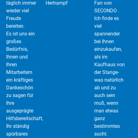
täglich immer
Hertrampf
Fan von
wieder viel
SECONDO .
Freude
Ich finde es
bereiten.
viel
Es ist uns ein
spannender
großes
bei Ihnen
Bedürfnis,
einzukaufen,
Ihnen und
als im
Ihren
Kaufhaus von
Mitarbeitern
der Stange-
ein kräftiges
was natürlich
Dankeschön
ab und zu
zu sagen für
auch sein
Ihre
muß, wenn
ausgeprägte
man etwas
Hilfsbereitschaft,
ganz
Ihr ständig
bestimmtes
spürbares
sucht.