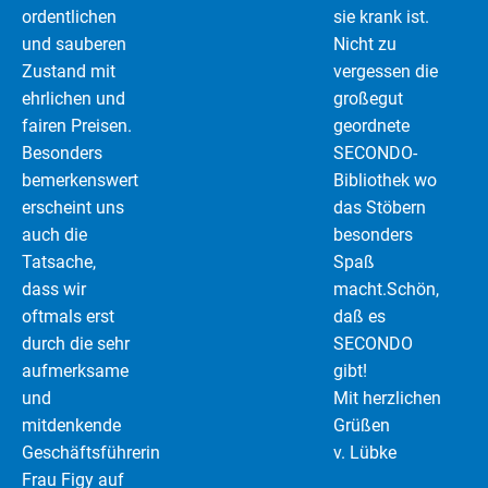
ordentlichen
sie krank ist.
und sauberen
Nicht zu
Zustand mit
vergessen die
ehrlichen und
großegut
fairen Preisen.
geordnete
Besonders
SECONDO-
bemerkenswert
Bibliothek wo
erscheint uns
das Stöbern
auch die
besonders
Tatsache,
Spaß
dass wir
macht.Schön,
oftmals erst
daß es
durch die sehr
SECONDO
aufmerksame
gibt!
und
Mit herzlichen
mitdenkende
Grüßen
Geschäftsführerin
v. Lübke
Frau Figy auf