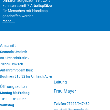
Umkirch aufgebaut. Seit 2017
konnten somit 7 Arbeitsplätze
für Menschen mit Handicap
geschaffen werden.
mehr ...
Anschrift
Secondo Umkirch
Im Kirchenhürstle 2
79224 Umkirch
Anfahrt mit dem Bus:
Buslinien 31 / 32 bis Umkirch Adler
Leitung
Öffnungszeiten
Frau Mayer
Montag bis Freitag
10:00 - 18:30 Uhr
Telefon
07665/947430
Samstag
neustadt@secondo.de